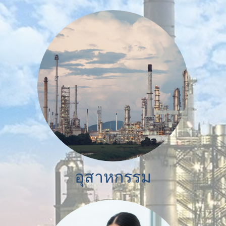
อุสาหกรรม