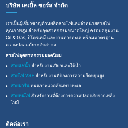
บริษัท เคเบิ้ล ซอร์ส จำกัด
เราเป็นผู้เชี่ยวชาญด้านผลิตสายไฟและจำหน่ายสายไฟ
คุณภาพสูง สำหรับอุตสาหกรรมขนาดใหญ่ ครอบคลุมงาน
Oil & Gas, ปิโตรเคมี และงานทางทะเล พร้อมมาตรฐาน
ความปลอดภัยระดับสากล
สายไฟอุตสาหกรรมยอดนิยม
สายแช่น้ำ
สำหรับงานเปียกและใต้น้ำ
สายไฟ VSF
สำหรับงานที่ต้องการความยืดหยุ่นสูง
สายมารีน
ทนสภาพแวดล้อมทางทะเล
สายทนไฟ
สำหรับงานที่ต้องการความปลอดภัยจากเพลิง
ไหม้
ติดต่อเรา