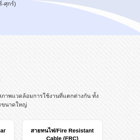
-ศุกร์)
ม
าพแวดล้อมการใช้งานที่แตกต่างกัน ทั้ง
ารขนาดใหญ่
lar
สายทนไฟ/Fire Resistant
Cable (FRC)