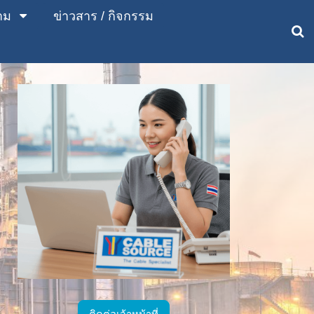
าม
ข่าวสาร / กิจกรรม