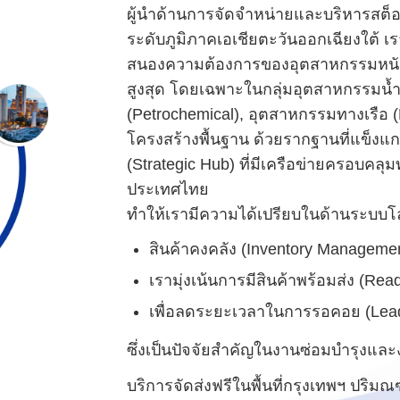
ผู้นำด้านการจัดจำหน่ายและบริหารสต
ระดับภูมิภาคเอเชียตะวันออกเฉียงใต้ เราก่
สนองความต้องการของอุตสาหกรรมหนั
สูงสุด โดยเฉพาะในกลุ่มอุตสาหกรรมน้ำม
(Petrochemical), อุตสาหกรรมทางเรือ 
โครงสร้างพื้นฐาน ด้วยรากฐานที่แข็งแ
(Strategic Hub) ที่มีเครือข่ายครอบคลุมท
ประเทศไทย
ทำให้เรามีความได้เปรียบในด้านระบบโ
สินค้าคงคลัง (Inventory Manageme
เรามุ่งเน้นการมีสินค้าพร้อมส่ง (Rea
เพื่อลดระยะเวลาในการรอคอย (Lea
ซึ่งเป็นปัจจัยสำคัญในงานซ่อมบำรุงแล
บริการจัดส่งฟรีในพื้นที่กรุงเทพฯ ปริมณ