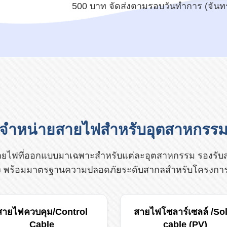
500 บาท จัดส่งตามรอบวันทำการ (จันทร์
จำหน่ายสายไฟสำหรับอุตสาหกรร
ายไฟที่ออกแบบมาเฉพาะสำหรับแต่ละอุตสาหกรรม รองรับสภ
ดึง พร้อมมาตรฐานความปลอดภัยระดับสากลสำหรับโครงก
สายไฟควบคุม/Control
สายไฟโซลาร์เซลล์ /So
Cable
cable (PV)