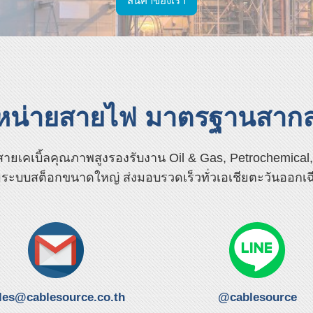
สินค้าของเรา
ำหน่ายสายไฟ มาตรฐานสาก
ยเคเบิ้ลคุณภาพสูงรองรับงาน Oil & Gas, Petrochemical,
ระบบสต็อกขนาดใหญ่ ส่งมอบรวดเร็วทั่วเอเชียตะวันออกเฉ
les@cablesource.co.th
@cablesource