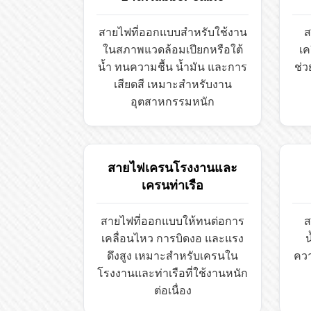
สายไฟที่ออกแบบสำหรับใช้งาน
ส
ในสภาพแวดล้อมเปียกหรือใต้
เค
น้ำ ทนความชื้น น้ำมัน และการ
ช่
เสียดสี เหมาะสำหรับงาน
อุตสาหกรรมหนัก
สายไฟเครนโรงงานและ
เครนท่าเรือ
สายไฟที่ออกแบบให้ทนต่อการ
ส
เคลื่อนไหว การบิดงอ และแรง
น
ดึงสูง เหมาะสำหรับเครนใน
คว
โรงงานและท่าเรือที่ใช้งานหนัก
ต่อเนื่อง