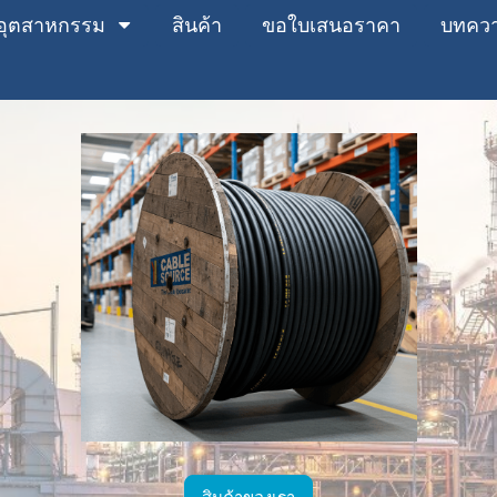
อุตสาหกรรม
สินค้า
ขอใบเสนอราคา
บทคว