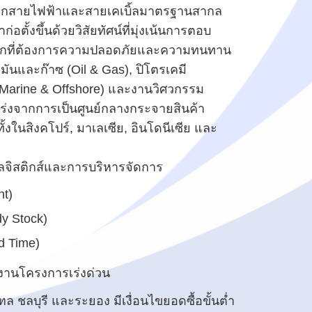
็อกสายไฟฟ้าและสายเคเบิ้ลมาตรฐานสากล
อตั้งขึ้นด้วยวิสัยทัศน์ที่มุ่งเน้นการตอบ
กที่ต้องการความปลอดภัยและความทนทาน
ันและก๊าซ (Oil & Gas), ปิโตรเคมี
(Marine & Offshore) และงานวิศวกรรม
กร่งจากการเป็นศูนย์กลางกระจายสินค้า
ั้งในสิงคโปร์, มาเลเซีย, อินโดนีเซีย และ
ลจิสติกส์และการบริหารจัดการ
nt)
dy Stock)
d Time)
ะงานโครงการเร่งด่วน
ฑล ชลบุรี และระยอง มีเงื่อนไขยอดซื้อขั้นต่ำ