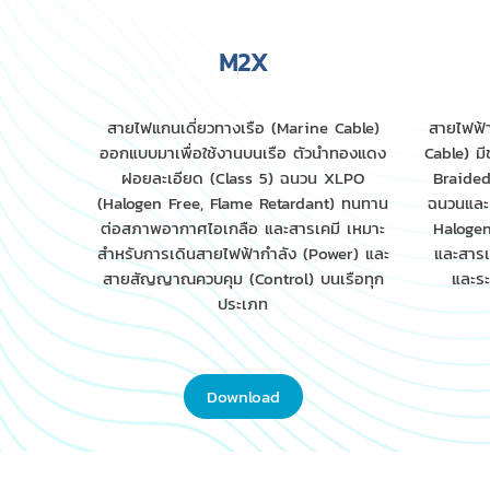
M2X
สายไฟแกนเดี่ยวทางเรือ (Marine Cable)
สายไฟฟ้า
ออกแบบมาเพื่อใช้งานบนเรือ ตัวนำทองแดง
Cable) ม
ฝอยละเอียด (Class 5) ฉนวน XLPO
Braide
(Halogen Free, Flame Retardant) ทนทาน
ฉนวนและ
ต่อสภาพอากาศไอเกลือ และสารเคมี เหมาะ
Haloge
สำหรับการเดินสายไฟฟ้ากำลัง (Power) และ
และสารเ
สายสัญญาณควบคุม (Control) บนเรือทุก
และร
ประเภท
Download