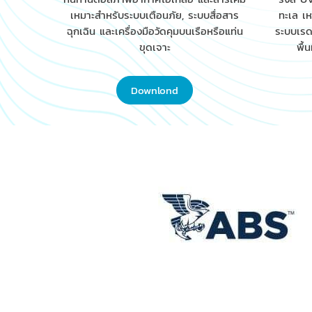
เหมาะสำหรับระบบเตือนภัย, ระบบสื่อสาร
ทะเล เห
ฉุกเฉิน และเครื่องมือวัดคุมบนเรือหรือแท่น
ระบบเรดา
ขุดเจาะ
พื้น
Downlond