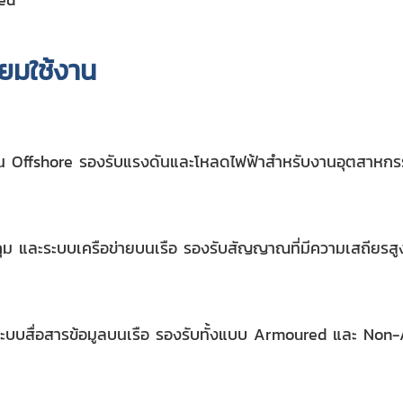
ยมใช้งาน
งาน Offshore รองรับแรงดันและโหลดไฟฟ้าสำหรับงานอุตสาหก
 และระบบเครือข่ายบนเรือ รองรับสัญญาณที่มีความเสถียรสู
บบสื่อสารข้อมูลบนเรือ รองรับทั้งแบบ Armoured และ Non