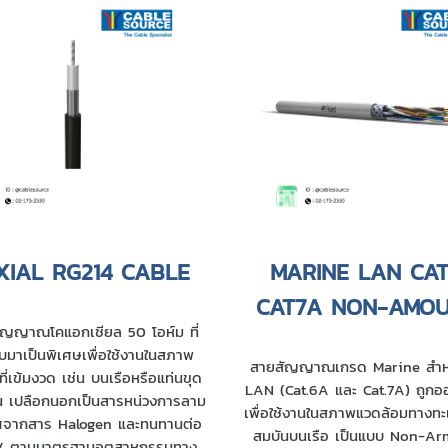
XIAL RG214 CABLE
MARINE LAN CA
CAT7A NON-AMO
ัญญาณโคแอกเชียล 50 โอห์ม ที่
มาเป็นพิเศษเพื่อใช้งานในสภาพ
สายสัญญาณเกรด Marine สำห
ี่เข้มงวด เช่น บนเรือหรือแท่นขุด
LAN (Cat.6A และ Cat.7A) ถูก
ัน เปลือกนอกเป็นสารหน่วงการลาม
เพื่อใช้งานในสภาพแวดล้อมทางทะเ
ศจากสาร Halogen และทนทานต่อ
สมบันบนเรือ เป็นแบบ Non-A
UV ตามมาตรฐานอุตสาหกรรมทาง