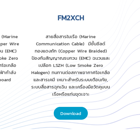
FM2XCH
อ (Marine
สายสื่อสารในเรือ (Marine
pper Wire
Communication Cable) มีชั้นชีลด์
น (EMC)
ทองแดงถัก (Copper Wire Braided)
oke Zero
ป้องกันสัญญาณรบกวน (EMC) ฉนวนและ
ไอเกลือ
เปลือก LSZH (Low Smoke Zero
ฟ้ากำลัง
Halogen) ทนทานต่อสภาพอากาศไอเกลือ
board
และสารเคมี เหมาะสำหรับระบบเตือนภัย,
ระบบสื่อสารฉุกเฉิน และเครื่องมือวัดคุมบน
เรือหรือแท่นขุดเจาะ
Download