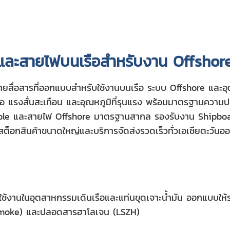
 และสายไฟบนเรือสำหรับงาน Offshor
ายสื่อสารที่ออกแบบสำหรับใช้งานบนเรือ ระบบ Offshore แล
กลือ แรงสั่นสะเทือน และอุณหภูมิที่รุนแรง พร้อมมาตรฐานคว
e และสายไฟ Offshore มาตรฐานสากล รองรับงาน Shipboard
อกสินค้าขนาดใหญ่และบริการจัดส่งรวดเร็วทั่วเอเชียตะวันออ
ช้งานในอุตสาหกรรมเดินเรือและแท่นขุดเจาะน้ำมัน ออกแบบให้
 Smoke) และปลอดสารฮาโลเจน (LSZH)