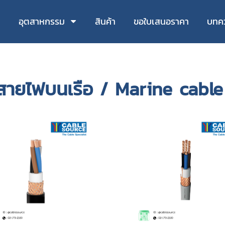
า
อุตสาหกรรม
สินค้า
ขอใบเสนอราคา
บทค
สายไฟบนเรือ / Marine cabl