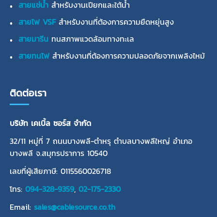
สายแช่น้ำ
สำหรับงานเปียกและใต้น้ำ
สายไฟ VSF
สำหรับงานที่ต้องการความยืดหยุ่นสูง
สายมารีน
ทนสภาพแวดล้อมทางทะเล
สายทนไฟ
สำหรับงานที่ต้องการความปลอดภัยจากเพลิงไหม้
ติดต่อเรา
บริษัท เคเบิ้ล ซอร์ส จำกัด
32/11 หมู่ที่ 7 ถนนบางพลี-ตำหรุ ตำบลบางพลีใหญ่ อำเภอ
บางพลี จ.สมุทรปราการ 10540
เลขที่ผู้เสียภาษี: 0115560026718
โทร:
094-328-9359
,
02-175-2330
Email:
sales@cablesource.co.th