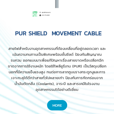
PUR SHIELD MOVEMENT CABLE
สายไฟสำหรับงานอุตสาหกรรมที่ต้องเคลื่อนที่อยู่ตลอดเวลา และ
เน้นความทนทานเป็นพิเศษพร้อมชั้นชีลด์ ป้องกันสัญญาณ
รบกวน ออกแบบมาเพื่อแก้ปัญหาเรื่องสายขาดหรือเปลือกฉีก
ขาดจากการใช้งานหนัก โดยใช้โพลียูรีเทน (PUR) เป็นวัสดุเปลือก
นอกที่มีความแข็งแรงสูง ทนต่อการลากถูบนรางกระดูกงูและการ
เจาะทะลุได้ดีกว่าสายทั่วไปหลายเท่า ป้องกันการกัดกร่อนจาก
น้ำมันตัดกลึง (Coolants), จาระบี และสารเคมีในโรงงาน
อุตสาหกรรมได้อย่างดีเยี่ยม
MORE