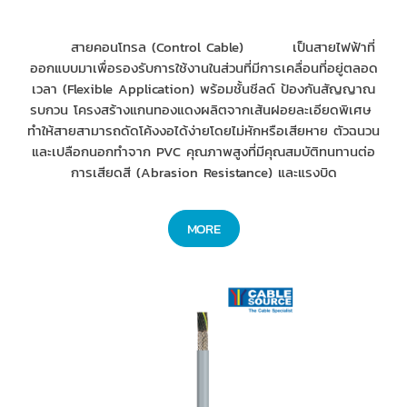
สายคอนโทรล (Control Cable) เป็นสายไฟฟ้าที่
ออกแบบมาเพื่อรองรับการใช้งานในส่วนที่มีการเคลื่อนที่อยู่ตลอด
เวลา (Flexible Application) พร้อมชั้นชีลด์ ป้องกันสัญญาณ
รบกวน โครงสร้างแกนทองแดงผลิตจากเส้นฝอยละเอียดพิเศษ
ทำให้สายสามารถดัดโค้งงอได้ง่ายโดยไม่หักหรือเสียหาย ตัวฉนวน
และเปลือกนอกทำจาก PVC คุณภาพสูงที่มีคุณสมบัติทนทานต่อ
การเสียดสี (Abrasion Resistance) และแรงบิด
MORE