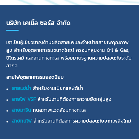
บริษัท เคเบิ้ล ซอร์ส จำกัด
เราเป็นผู้เชี่ยวชาญด้านผลิตสายไฟและจำหน่ายสายไฟคุณภาพ
สูง สำหรับอุตสาหกรรมขนาดใหญ่ ครอบคลุมงาน Oil & Gas,
ปิโตรเคมี และงานทางทะเล พร้อมมาตรฐานความปลอดภัยระดับ
สากล
สายไฟอุตสาหกรรมยอดนิยม
สายแช่น้ำ
สำหรับงานเปียกและใต้น้ำ
สายไฟ VSF
สำหรับงานที่ต้องการความยืดหยุ่นสูง
สายมารีน
ทนสภาพแวดล้อมทางทะเล
สายทนไฟ
สำหรับงานที่ต้องการความปลอดภัยจากเพลิงไหม้