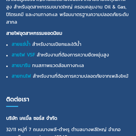
สูง สำหรับอุตสาหกรรมขนาดใหญ่ ครอบคลุมงาน Oil & Gas,
ปิโตรเคมี และงานทางทะเล พร้อมมาตรฐานความปลอดภัยระดับ
สากล
สายไฟอุตสาหกรรมยอดนิยม
สายแช่น้ำ
สำหรับงานเปียกและใต้น้ำ
สายไฟ VSF
สำหรับงานที่ต้องการความยืดหยุ่นสูง
สายมารีน
ทนสภาพแวดล้อมทางทะเล
สายทนไฟ
สำหรับงานที่ต้องการความปลอดภัยจากเพลิงไหม้
ติดต่อเรา
บริษัท เคเบิ้ล ซอร์ส จำกัด
32/11 หมู่ที่ 7 ถนนบางพลี-ตำหรุ ตำบลบางพลีใหญ่ อำเภอ