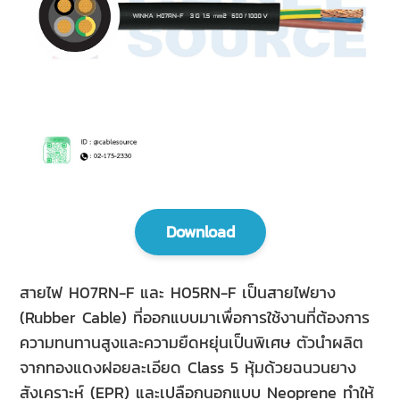
Download
สายไฟ H07RN-F และ H05RN-F เป็นสายไฟยาง
(Rubber Cable) ที่ออกแบบมาเพื่อการใช้งานที่ต้องการ
ความทนทานสูงและความยืดหยุ่นเป็นพิเศษ ตัวนำผลิต
จากทองแดงฝอยละเอียด Class 5 หุ้มด้วยฉนวนยาง
สังเคราะห์ (EPR) และเปลือกนอกแบบ Neoprene ทำให้