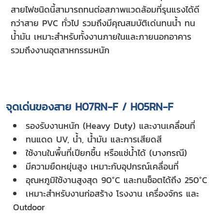
สายไฟชนิดนี้สามารถทนต่อสภาพแวดล้อมที่รุนแรงได้ดี
กว่าสาย PVC ทั่วไป รวมถึงมีคุณสมบัติเด่นทนน้ำ ทน
น้ำมัน เหมาะสำหรับทั้งงานภายในและภายนอกอาคาร
รวมถึงงานอุตสาหกรรมหนัก
จุดเด่นของสาย H07RN-F / H05RN-F
รองรับงานหนัก (Heavy Duty) และงานเคลื่อนที่
ทนแดด UV, น้ำ, น้ำมัน และการเสียดสี
ใช้งานในพื้นที่เปียกชื้น หรือแช่น้ำได้ (บางกรณี)
มีความยืดหยุ่นสูง เหมาะกับอุปกรณ์เคลื่อนที่
อุณหภูมิใช้งานสูงสุด 90°C และทนช็อตได้ถึง 250°C
เหมาะสำหรับงานก่อสร้าง โรงงาน เครื่องจักร และ
Outdoor