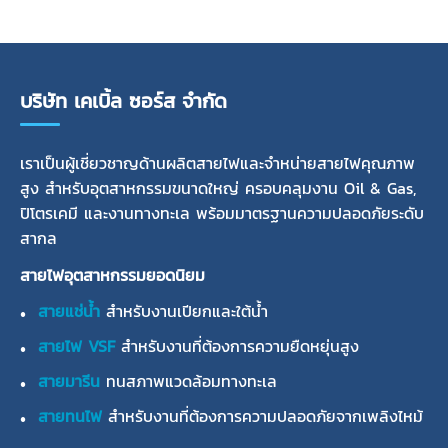
บริษัท เคเบิ้ล ซอร์ส จำกัด
เราเป็นผู้เชี่ยวชาญด้านผลิตสายไฟและจำหน่ายสายไฟคุณภาพ
สูง สำหรับอุตสาหกรรมขนาดใหญ่ ครอบคลุมงาน Oil & Gas,
ปิโตรเคมี และงานทางทะเล พร้อมมาตรฐานความปลอดภัยระดับ
สากล
สายไฟอุตสาหกรรมยอดนิยม
สายแช่น้ำ
สำหรับงานเปียกและใต้น้ำ
สายไฟ VSF
สำหรับงานที่ต้องการความยืดหยุ่นสูง
สายมารีน
ทนสภาพแวดล้อมทางทะเล
สายทนไฟ
สำหรับงานที่ต้องการความปลอดภัยจากเพลิงไหม้