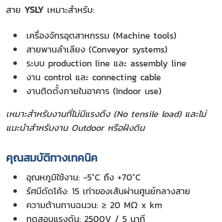
สาย
YSLY
เหมาะสำหรับ:
เครื่องจักรอุตสาหกรรม (Machine tools)
สายพานลำเลียง (Conveyor systems)
ระบบ production line และ assembly line
งาน control และ connecting cable
งานติดตั้งภายในอาคาร (Indoor use)
เหมาะสำหรับงานที่ไม่มีแรงดึง (No tensile load) และไม่
แนะนำสำหรับงาน Outdoor หรือฝังดิน
คุณสมบัติทางเทคนิค
อุณหภูมิใช้งาน: -5°C ถึง +70°C
รัศมีดัดโค้ง: 15 เท่าของเส้นผ่านศูนย์กลางสาย
ความต้านทานฉนวน: ≥ 20 MΩ x km
ทดสอบแรงดัน: 2500V / 5 นาที