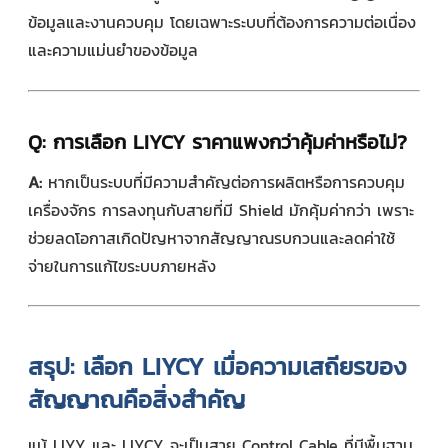
ข้อมูลและงานควบคุม โดยเฉพาะระบบที่ต้องการความต่อเนื่อง
และความแม่นยำของข้อมูล
Q:
การเลือก LIYCY ราคาแพงกว่าคุ้มค่าหรือไม่?
A:
หากเป็นระบบที่มีความสำคัญต่อการผลิตหรือการควบคุม
เครื่องจักร การลงทุนกับสายที่มี Shield มักคุ้มค่ากว่า เพราะ
ช่วยลดโอกาสเกิดปัญหาจากสัญญาณรบกวนและลดค่าใช้
จ่ายในการแก้ไขระบบภายหลัง
สรุป: เลือก LIYCY เมื่อความเสถียรของ
สัญญาณคือสิ่งสำคัญ
แม้
LIYY
และ
LIYCY
จะเป็นสาย Control Cable ที่มีพื้นฐาน