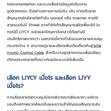
Instrumentation และระบบสื่อสารข้อมูลในโรงงาน
อุตสาหกรรม ตัวอย่างสถานการณ์จริง เช่น หากเดินสาย
สัญญาณใกล้สายไฟกำลัง มอเตอร์ หรือ Inverter การใช้
สายแบบไม่มี Shield อาจทำให้เกิดสัญญาณผิดเพี้ยนได้ ใน
กรณีนี้ LIYCY จะช่วยลดปัญหาดังกล่าวได้อย่างมี
ประสิทธิภาพมากกว่า นอกจากนี้หากกำลังมองหาสายควบคุม
ประเภทต่าง ๆ สามารถดูรายละเอียดเพิ่มเติมเกี่ยวกับ
สายไฟ
ควบคุม Control Cable
สำหรับงานอุตสาหกรรมเพื่อเปรียบ
เทียบประเภทสายที่เหมาะกับแต่ละระบบได้เพิ่มเติม
เลือก LIYCY เมื่อไร และเลือก LIYY
เมื่อไร?
การเลือกสายไฟควบคุมไม่ควรพิจารณาเพียงราคา แต่ควร
มองถึงสภาพแวดล้อมจริงและความสำคัญของสัญญาณใน
ระบบ หากเป็นงานควบคุมทั่วไป เช่น ตู้ควบคุมภายในอาคาร