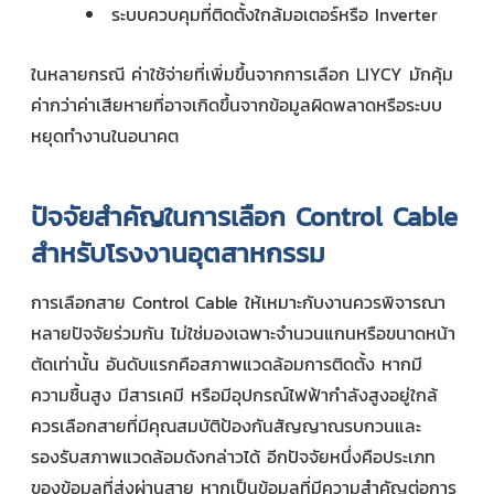
ระบบควบคุมที่ติดตั้งใกล้มอเตอร์หรือ Inverter
ในหลายกรณี ค่าใช้จ่ายที่เพิ่มขึ้นจากการเลือก LIYCY มักคุ้ม
ค่ากว่าค่าเสียหายที่อาจเกิดขึ้นจากข้อมูลผิดพลาดหรือระบบ
หยุดทำงานในอนาคต
ปัจจัยสำคัญในการเลือก Control Cable
สำหรับโรงงานอุตสาหกรรม
การเลือกสาย Control Cable ให้เหมาะกับงานควรพิจารณา
หลายปัจจัยร่วมกัน ไม่ใช่มองเฉพาะจำนวนแกนหรือขนาดหน้า
ตัดเท่านั้น อันดับแรกคือสภาพแวดล้อมการติดตั้ง หากมี
ความชื้นสูง มีสารเคมี หรือมีอุปกรณ์ไฟฟ้ากำลังสูงอยู่ใกล้
ควรเลือกสายที่มีคุณสมบัติป้องกันสัญญาณรบกวนและ
รองรับสภาพแวดล้อมดังกล่าวได้ อีกปัจจัยหนึ่งคือประเภท
ของข้อมูลที่ส่งผ่านสาย หากเป็นข้อมูลที่มีความสำคัญต่อการ