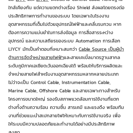
ใกล้เคียงกัน แต่ความแตกต่างเรื่อง Shield ส่งผลโดยตรงต่อ
ประสิทธิภาพการทำงานของระบบ โดยเฉพาะในโรงงาน
อุตสาหกรรมที่เต็มไปด้วยอุปกรณ์ไฟฟ้าและคลื่นรบกวน หาก
ต้องการความแม่นยำในการส่งข้อมูล การสื่อสารระหว่าง
อุปกรณ์ และความเสถียรของระบบ Automation การเลือก
LIYCY มักเป็นคำตอบที่เหมาะสมกว่า
Cable Source เป็นผู้นำ
ด้านการจัดจำหน่ายสายไฟฟ้า
และสายเคเบิ้ลมาตรฐานสากล
ระดับภูมิภาคเอเชียตะวันออกเฉียงใต้ พร้อมให้บริการผลิตและ
จำหน่ายสายไฟสำหรับงานอุตสาหกรรมหลากหลายประเภท
ไม่ว่าจะเป็น Control Cable, Instrumentation Cable,
Marine Cable, Offshore Cable และสายเฉพาะทางสำหรับ
โครงการขนาดใหญ่ รองรับสภาพแวดล้อมการใช้งานที่แตก
ต่างทั้งด้านความร้อน ความชื้น สารเคมี และแรงดึง พร้อมทีม
งานที่ช่วยแนะนำสเปกสายไฟให้เหมาะกับการใช้งานจริง เพื่อ
ให้ระบบมีความปลอดภัยและทำงานได้อย่างมีประสิทธิภาพ
สูงสุด