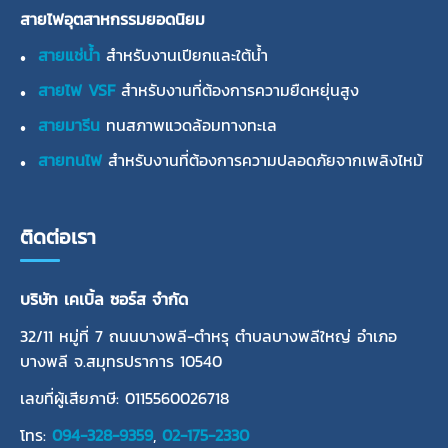
สายไฟอุตสาหกรรมยอดนิยม
สายแช่น้ำ
สำหรับงานเปียกและใต้น้ำ
สายไฟ VSF
สำหรับงานที่ต้องการความยืดหยุ่นสูง
สายมารีน
ทนสภาพแวดล้อมทางทะเล
สายทนไฟ
สำหรับงานที่ต้องการความปลอดภัยจากเพลิงไหม้
ติดต่อเรา
บริษัท เคเบิ้ล ซอร์ส จำกัด
32/11 หมู่ที่ 7 ถนนบางพลี-ตำหรุ ตำบลบางพลีใหญ่ อำเภอ
บางพลี จ.สมุทรปราการ 10540
เลขที่ผู้เสียภาษี: 0115560026718
โทร:
094-328-9359
,
02-175-2330