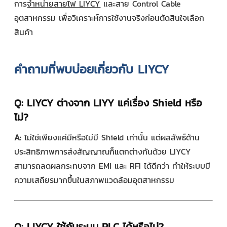
การ
จำหน่ายสายไฟ LIYCY
และสาย Control Cable
อุตสาหกรรม เพื่อวิเคราะห์การใช้งานจริงก่อนตัดสินใจเลือก
สินค้า
คำถามที่พบบ่อยเกี่ยวกับ LIYCY
Q: LIYCY ต่างจาก LIYY แค่เรื่อง Shield หรือ
ไม่?
A:
ไม่ใช่เพียงแค่มีหรือไม่มี Shield เท่านั้น แต่ผลลัพธ์ด้าน
ประสิทธิภาพการส่งสัญญาณก็แตกต่างกันด้วย LIYCY
สามารถลดผลกระทบจาก EMI และ RFI ได้ดีกว่า ทำให้ระบบมี
ความเสถียรมากขึ้นในสภาพแวดล้อมอุตสาหกรรม
Q: LIYCY ใช้กับระบบ PLC ได้หรือไม่?