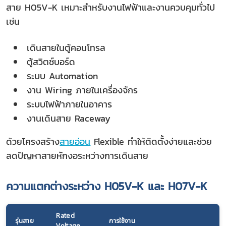
สาย H05V-K เหมาะสำหรับงานไฟฟ้าและงานควบคุมทั่วไป
เช่น
เดินสายในตู้คอนโทรล
ตู้สวิตช์บอร์ด
ระบบ Automation
งาน Wiring ภายในเครื่องจักร
ระบบไฟฟ้าภายในอาคาร
งานเดินสาย Raceway
ด้วยโครงสร้าง
สายอ่อน
Flexible ทำให้ติดตั้งง่ายและช่วย
ลดปัญหาสายหักงอระหว่างการเดินสาย
ความแตกต่างระหว่าง H05V-K และ H07V-K
Rated
รุ่นสาย
การใช้งาน