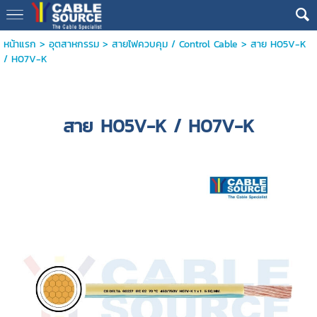
หน้าแรก
>
อุตสาหกรรม
>
สายไฟควบคุม / Control Cable
>
สาย H05V-K
/ H07V-K
สาย H05V-K / H07V-K