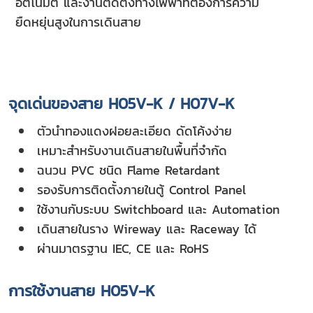
อัตโนมัติ และงานติดตั้งทางไฟฟ้าที่ต้องการความ
ยืดหยุ่นสูงในการเดินสาย
จุดเด่นของสาย H05V-K / H07V-K
ตัวนำทองแดงฝอยละเอียด ดัดโค้งง่าย
เหมาะสำหรับงานเดินสายในพื้นที่จำกัด
ฉนวน PVC ชนิด Flame Retardant
รองรับการติดตั้งภายในตู้ Control Panel
ใช้งานกับระบบ Switchboard และ Automation
เดินสายในราง Wireway และ Raceway ได้
ผ่านมาตรฐาน IEC, CE และ RoHS
การใช้งานสาย H05V-K