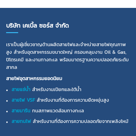
บริษัท เคเบิ้ล ซอร์ส จำกัด
เราเป็นผู้เชี่ยวชาญด้านผลิตสายไฟและจำหน่ายสายไฟคุณภาพ
สูง สำหรับอุตสาหกรรมขนาดใหญ่ ครอบคลุมงาน Oil & Gas,
ปิโตรเคมี และงานทางทะเล พร้อมมาตรฐานความปลอดภัยระดับ
สากล
สายไฟอุตสาหกรรมยอดนิยม
สายแช่น้ำ
สำหรับงานเปียกและใต้น้ำ
สายไฟ VSF
สำหรับงานที่ต้องการความยืดหยุ่นสูง
สายมารีน
ทนสภาพแวดล้อมทางทะเล
สายทนไฟ
สำหรับงานที่ต้องการความปลอดภัยจากเพลิงไหม้