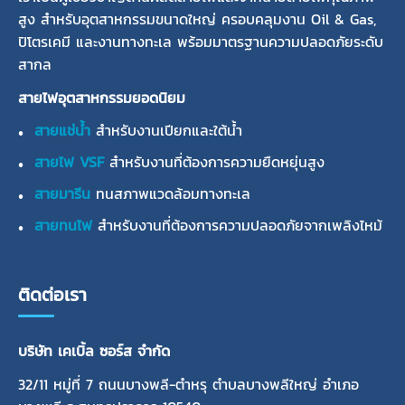
สูง สำหรับอุตสาหกรรมขนาดใหญ่ ครอบคลุมงาน Oil & Gas,
ปิโตรเคมี และงานทางทะเล พร้อมมาตรฐานความปลอดภัยระดับ
สากล
สายไฟอุตสาหกรรมยอดนิยม
สายแช่น้ำ
สำหรับงานเปียกและใต้น้ำ
สายไฟ VSF
สำหรับงานที่ต้องการความยืดหยุ่นสูง
สายมารีน
ทนสภาพแวดล้อมทางทะเล
สายทนไฟ
สำหรับงานที่ต้องการความปลอดภัยจากเพลิงไหม้
ติดต่อเรา
บริษัท เคเบิ้ล ซอร์ส จำกัด
32/11 หมู่ที่ 7 ถนนบางพลี-ตำหรุ ตำบลบางพลีใหญ่ อำเภอ