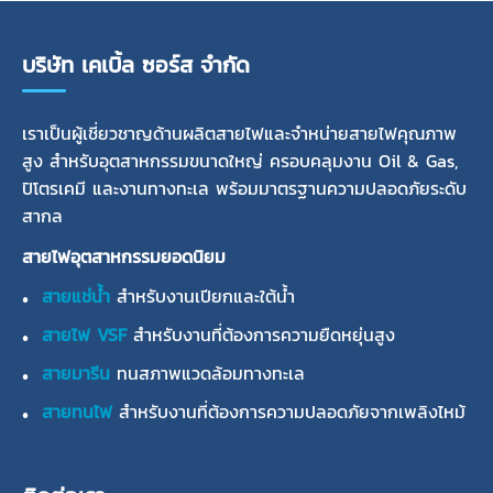
บริษัท เคเบิ้ล ซอร์ส จำกัด
เราเป็นผู้เชี่ยวชาญด้านผลิตสายไฟและจำหน่ายสายไฟคุณภาพ
สูง สำหรับอุตสาหกรรมขนาดใหญ่ ครอบคลุมงาน Oil & Gas,
ปิโตรเคมี และงานทางทะเล พร้อมมาตรฐานความปลอดภัยระดับ
สากล
สายไฟอุตสาหกรรมยอดนิยม
สายแช่น้ำ
สำหรับงานเปียกและใต้น้ำ
สายไฟ VSF
สำหรับงานที่ต้องการความยืดหยุ่นสูง
สายมารีน
ทนสภาพแวดล้อมทางทะเล
สายทนไฟ
สำหรับงานที่ต้องการความปลอดภัยจากเพลิงไหม้